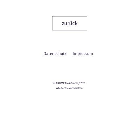
zurück
Datenschutz
Impressum
© AKOMPANA GmbH, 2026
Alle Rechte vorbehalten.