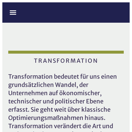
Mergers & Acquisitions
Alexander Göpfert
Maximilian Haberl
TRANSFORMATION
Transformation bedeutet für uns einen
grundsätzlichen Wandel, der
Unternehmen auf ökonomischer,
technischer und politischer Ebene
erfasst. Sie geht weit über klassische
Optimierungsmaßnahmen hinaus.
Transformation verändert die Art und